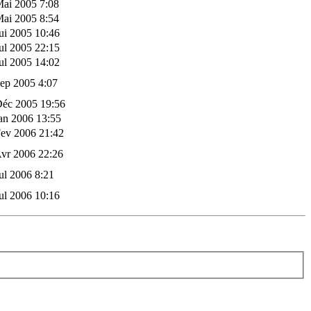
Mai 2005 7:08
Mai 2005 8:54
ui 2005 10:46
ul 2005 22:15
ul 2005 14:02
ep 2005 4:07
Déc 2005 19:56
an 2006 13:55
Fev 2006 21:42
vr 2006 22:26
ul 2006 8:21
ul 2006 10:16