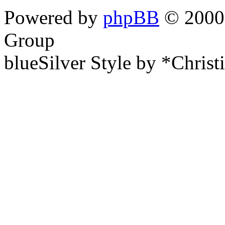
Powered by
phpBB
© 2000,
Group
blueSilver Style by *Christ