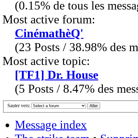
(0.15% de tous les messa
Most active forum:
CinémathèQ'
(23 Posts / 38.98% des me
Most active topic:
[TF1] Dr. House
(5 Posts / 8.47% des mess
Sauter vers:
Message index