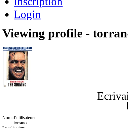
Inscription
Login
Viewing profile - torran
Ecriva
Nom d’utilisateur:
torrance
Localisation: