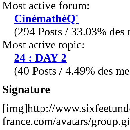
Most active forum:
CinémathèQ'
(294 Posts / 33.03% des m
Most active topic:
24 : DAY 2
(40 Posts / 4.49% des mes
Signature
[img]http://www.sixfeetund
france.com/avatars/group.gi