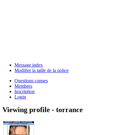
Message index
Modifier la taille de la police
Questions connes
Membres
Inscription
Login
Viewing profile - torrance