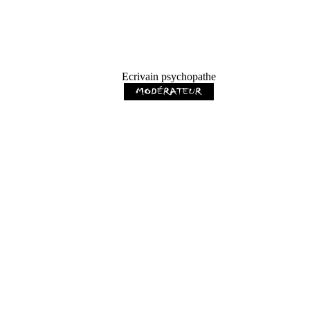
Ecrivain psychopathe