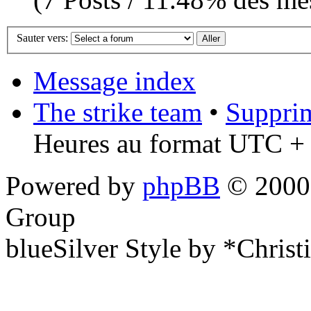
Sauter vers:
Message index
The strike team
•
Supprim
Heures au format UTC + 
Powered by
phpBB
© 2000,
Group
blueSilver Style by *Christ