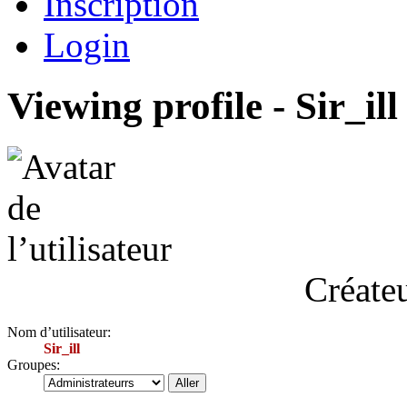
Inscription
Login
Viewing profile - Sir_ill
Créateu
Nom d’utilisateur:
Sir_ill
Groupes: