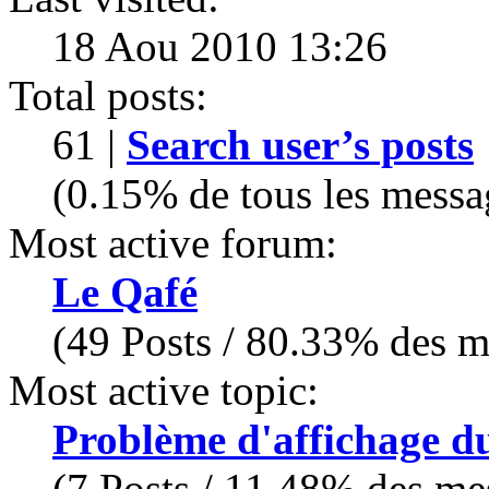
18 Aou 2010 13:26
Total posts:
61 |
Search user’s posts
(0.15% de tous les messa
Most active forum:
Le Qafé
(49 Posts / 80.33% des me
Most active topic:
Problème d'affichage du
(7 Posts / 11.48% des mes