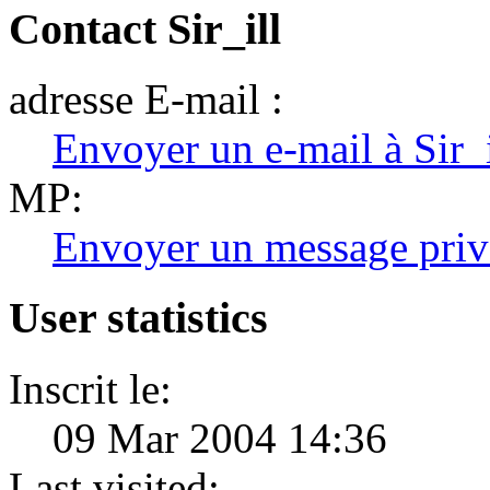
Contact Sir_ill
adresse E-mail :
Envoyer un e-mail à Sir_i
MP:
Envoyer un message priv
User statistics
Inscrit le:
09 Mar 2004 14:36
Last visited: