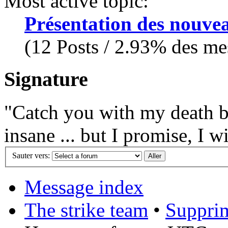
Most active topic:
Présentation des nouv
(12 Posts / 2.93% des mes
Signature
"Catch you with my death b
insane ... but I promise, I w
Sauter vers:
Message index
The strike team
•
Supprim