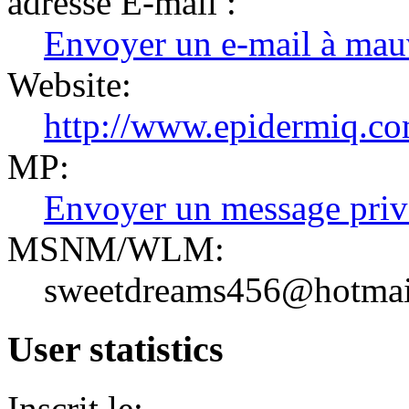
adresse E-mail :
Envoyer un e-mail à mau
Website:
http://www.epidermiq.co
MP:
Envoyer un message priv
MSNM/WLM:
sweetdreams456@hotmai
User statistics
Inscrit le: