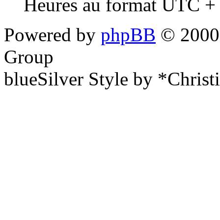
Heures au format UTC + 
Powered by
phpBB
© 2000,
Group
blueSilver Style by *Christ