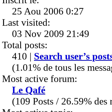
25 Aou 2006 0:27
Last visited:
03 Nov 2009 21:49
Total posts:
410 |
Search user’s post
(1.01% de tous les messa
Most active forum:
Le Qafé
(109 Posts / 26.59% des m