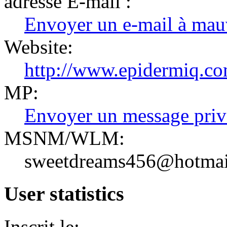
adresse E-mail :
Envoyer un e-mail à mau
Website:
http://www.epidermiq.co
MP:
Envoyer un message priv
MSNM/WLM:
sweetdreams456@hotmai
User statistics
Inscrit le: