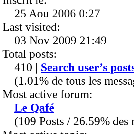
25 Aou 2006 0:27
Last visited:
03 Nov 2009 21:49
Total posts:
410 |
Search user’s post
(1.01% de tous les messa
Most active forum:
Le Qafé
(109 Posts / 26.59% des m