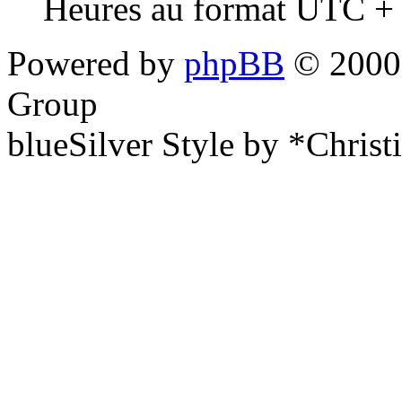
Heures au format UTC + 
Powered by
phpBB
© 2000,
Group
blueSilver Style by *Christ