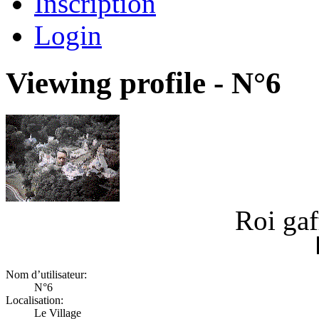
Inscription
Login
Viewing profile - N°6
Roi ga
Nom d’utilisateur:
N°6
Localisation:
Le Village