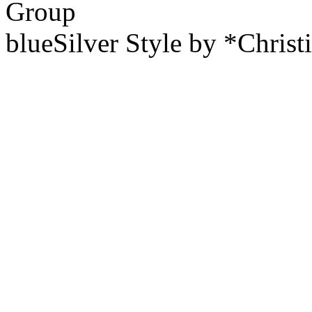
Group
blueSilver Style by *Christ