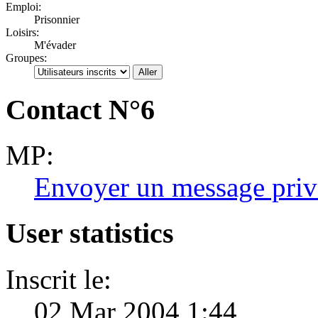
Emploi:
Prisonnier
Loisirs:
M'évader
Groupes:
Contact N°6
MP:
Envoyer un message priv
User statistics
Inscrit le:
02 Mar 2004 1:44