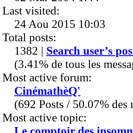
Last visited:
24 Aou 2015 10:03
Total posts:
1382 |
Search user’s pos
(3.41% de tous les messa
Most active forum:
CinémathèQ'
(692 Posts / 50.07% des m
Most active topic:
Le comptoir des insomn