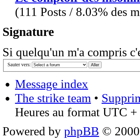
(111 Posts / 8.03% des me
Signature
Si quelqu'un m'a compris c'es
Sauter vers:
Message index
The strike team
•
Supprim
Heures au format UTC + 
Powered by
phpBB
© 2000,