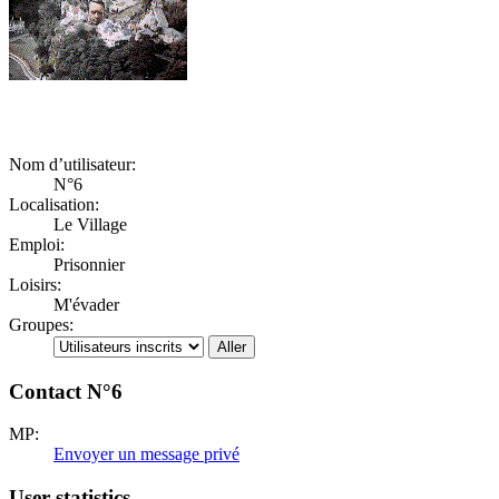
Nom d’utilisateur:
N°6
Localisation:
Le Village
Emploi:
Prisonnier
Loisirs:
M'évader
Groupes:
Contact N°6
MP:
Envoyer un message privé
User statistics