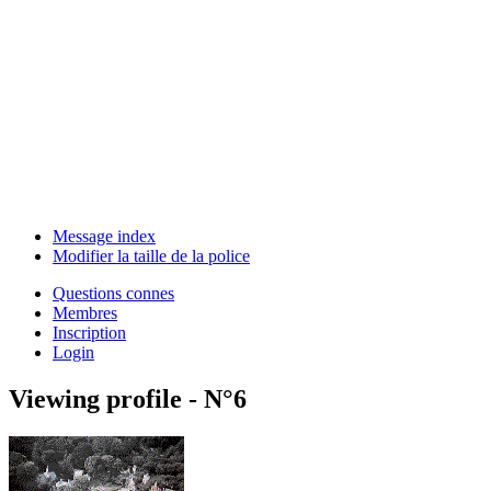
Message index
Modifier la taille de la police
Questions connes
Membres
Inscription
Login
Viewing profile - N°6