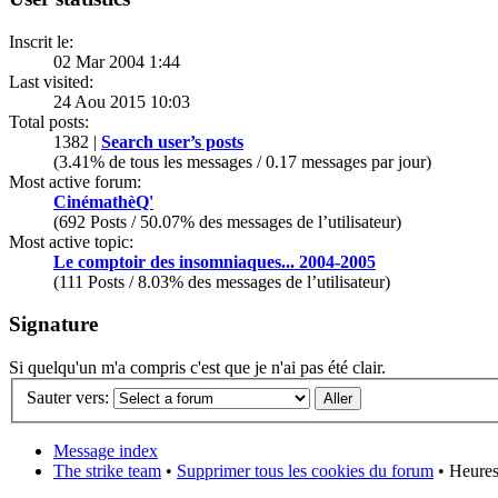
Inscrit le:
02 Mar 2004 1:44
Last visited:
24 Aou 2015 10:03
Total posts:
1382 |
Search user’s posts
(3.41% de tous les messages / 0.17 messages par jour)
Most active forum:
CinémathèQ'
(692 Posts / 50.07% des messages de l’utilisateur)
Most active topic:
Le comptoir des insomniaques... 2004-2005
(111 Posts / 8.03% des messages de l’utilisateur)
Signature
Si quelqu'un m'a compris c'est que je n'ai pas été clair.
Sauter vers:
Message index
The strike team
•
Supprimer tous les cookies du forum
• Heures