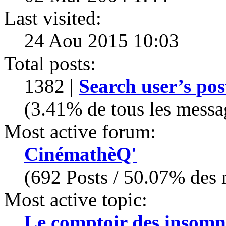
Last visited:
24 Aou 2015 10:03
Total posts:
1382 |
Search user’s pos
(3.41% de tous les messa
Most active forum:
CinémathèQ'
(692 Posts / 50.07% des m
Most active topic:
Le comptoir des insomn