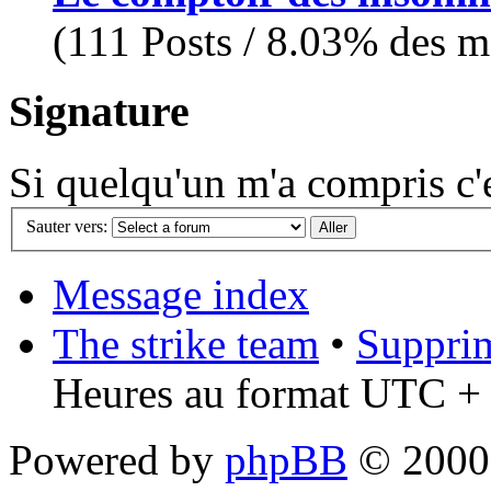
(111 Posts / 8.03% des me
Signature
Si quelqu'un m'a compris c'es
Sauter vers:
Message index
The strike team
•
Supprim
Heures au format UTC + 
Powered by
phpBB
© 2000,