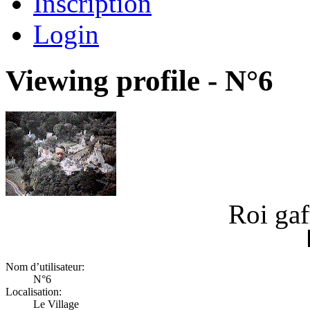
Inscription
Login
Viewing profile - N°6
Roi ga
Nom d’utilisateur:
N°6
Localisation:
Le Village