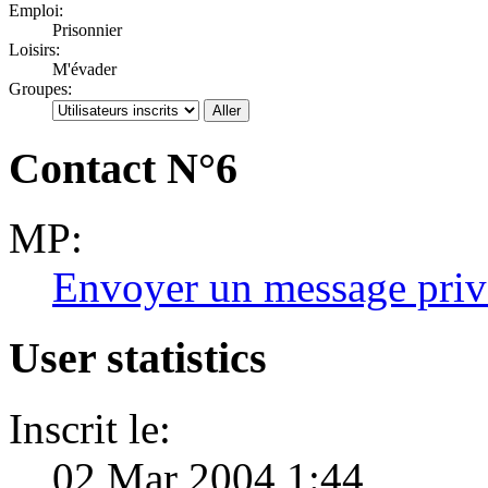
Emploi:
Prisonnier
Loisirs:
M'évader
Groupes:
Contact N°6
MP:
Envoyer un message priv
User statistics
Inscrit le:
02 Mar 2004 1:44