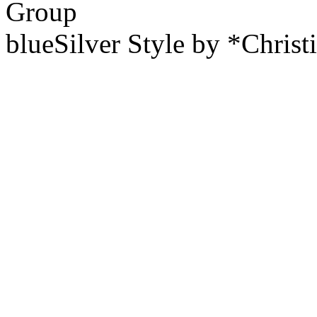
Group
blueSilver Style by *Christ