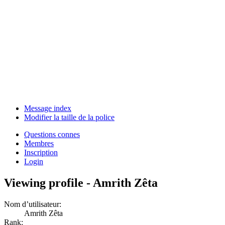
Message index
Modifier la taille de la police
Questions connes
Membres
Inscription
Login
Viewing profile - Amrith Zêta
Nom d’utilisateur:
Amrith Zêta
Rank: