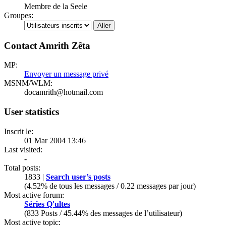
Membre de la Seele
Groupes:
Contact Amrith Zêta
MP:
Envoyer un message privé
MSNM/WLM:
docamrith@hotmail.com
User statistics
Inscrit le:
01 Mar 2004 13:46
Last visited:
-
Total posts:
1833 |
Search user’s posts
(4.52% de tous les messages / 0.22 messages par jour)
Most active forum:
Séries Q'ultes
(833 Posts / 45.44% des messages de l’utilisateur)
Most active topic: