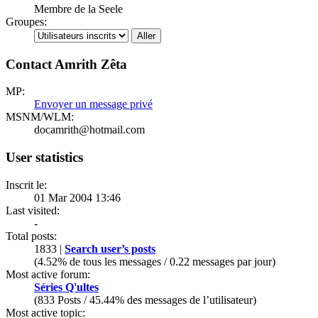
Membre de la Seele
Groupes:
Contact Amrith Zêta
MP:
Envoyer un message privé
MSNM/WLM:
docamrith@hotmail.com
User statistics
Inscrit le:
01 Mar 2004 13:46
Last visited:
-
Total posts:
1833 |
Search user’s posts
(4.52% de tous les messages / 0.22 messages par jour)
Most active forum:
Séries Q'ultes
(833 Posts / 45.44% des messages de l’utilisateur)
Most active topic: