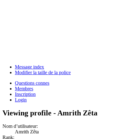
Message index
Modifier la taille de la police
Questions connes
Membres
Inscription
Login
Viewing profile - Amrith Zêta
Nom d’utilisateur:
Amrith Zêta
Rank: