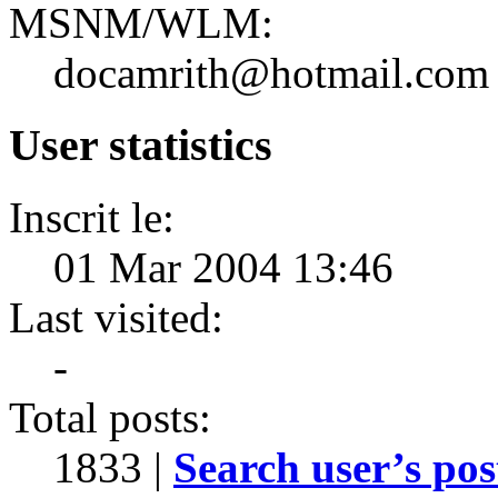
MSNM/WLM:
docamrith@hotmail.com
User statistics
Inscrit le:
01 Mar 2004 13:46
Last visited:
-
Total posts:
1833 |
Search user’s pos