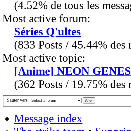
(4.52% de tous les messa
Most active forum:
Séries Q'ultes
(833 Posts / 45.44% des m
Most active topic:
[Anime] NEON GENE
(362 Posts / 19.75% des m
Sauter vers:
Message index