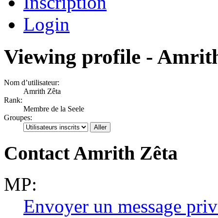
Inscription
Login
Viewing profile - Amrit
Nom d’utilisateur:
Amrith Zêta
Rank:
Membre de la Seele
Groupes:
Contact Amrith Zêta
MP:
Envoyer un message priv