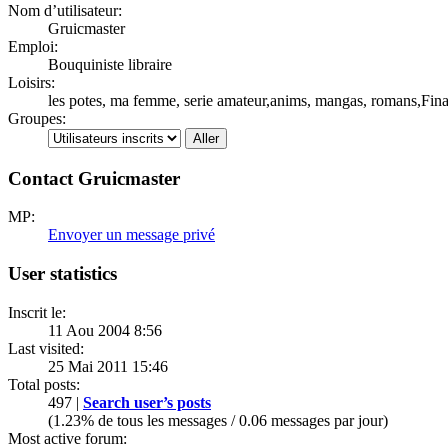
Nom d’utilisateur:
Gruicmaster
Emploi:
Bouquiniste libraire
Loisirs:
les potes, ma femme, serie amateur,anims, mangas, romans,Final
Groupes:
Contact Gruicmaster
MP:
Envoyer un message privé
User statistics
Inscrit le:
11 Aou 2004 8:56
Last visited:
25 Mai 2011 15:46
Total posts:
497 |
Search user’s posts
(1.23% de tous les messages / 0.06 messages par jour)
Most active forum: