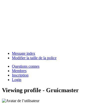
Message index
Modifier la taille de la police
Questions connes
Membres
Inscription
Login
Viewing profile - Gruicmaster