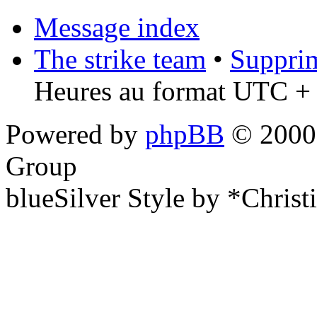
Message index
The strike team
•
Supprim
Heures au format UTC + 
Powered by
phpBB
© 2000,
Group
blueSilver Style by *Christ