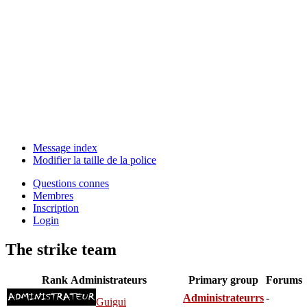
Message index
Modifier la taille de la police
Questions connes
Membres
Inscription
Login
The strike team
Rank
Administrateurs
Primary group
Forums
Administrateurrs
-
Guigui