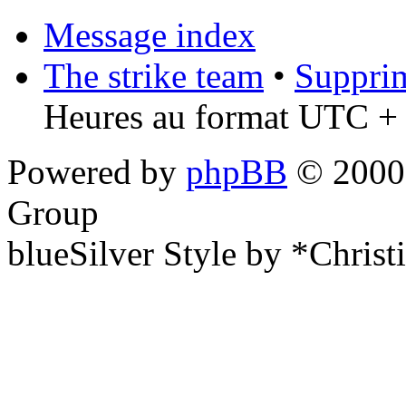
Message index
The strike team
•
Supprim
Heures au format UTC + 
Powered by
phpBB
© 2000,
Group
blueSilver Style by *Christ