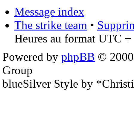
Message index
The strike team
•
Supprim
Heures au format UTC + 
Powered by
phpBB
© 2000,
Group
blueSilver Style by *Christ