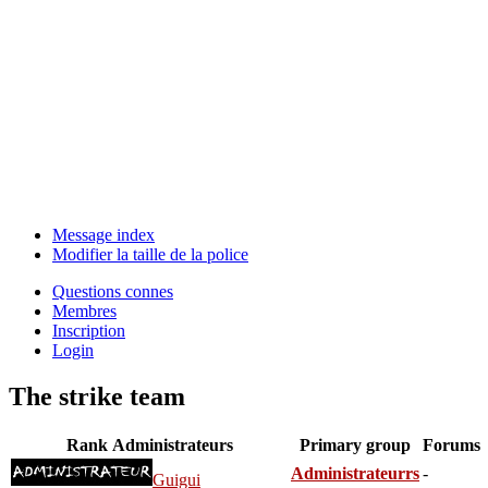
Message index
Modifier la taille de la police
Questions connes
Membres
Inscription
Login
The strike team
Rank
Administrateurs
Primary group
Forums
Administrateurrs
-
Guigui