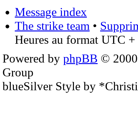
Message index
The strike team
•
Supprim
Heures au format UTC + 
Powered by
phpBB
© 2000,
Group
blueSilver Style by *Christ