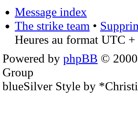
Message index
The strike team
•
Supprim
Heures au format UTC + 
Powered by
phpBB
© 2000,
Group
blueSilver Style by *Christ