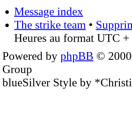
Message index
The strike team
•
Supprim
Heures au format UTC + 
Powered by
phpBB
© 2000,
Group
blueSilver Style by *Christ