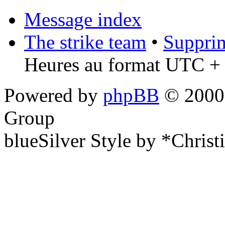
Message index
The strike team
•
Supprim
Heures au format UTC + 
Powered by
phpBB
© 2000,
Group
blueSilver Style by *Christ