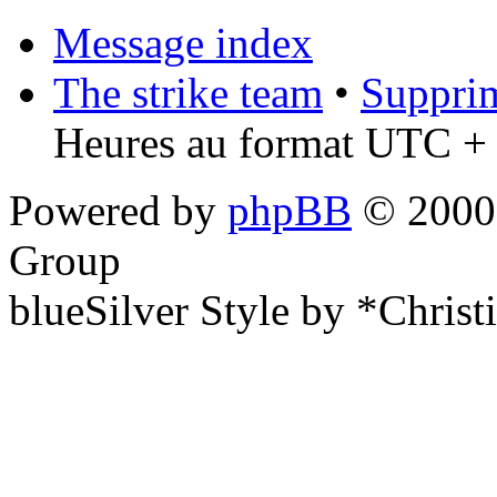
Message index
The strike team
•
Supprim
Heures au format UTC + 
Powered by
phpBB
© 2000,
Group
blueSilver Style by *Christ