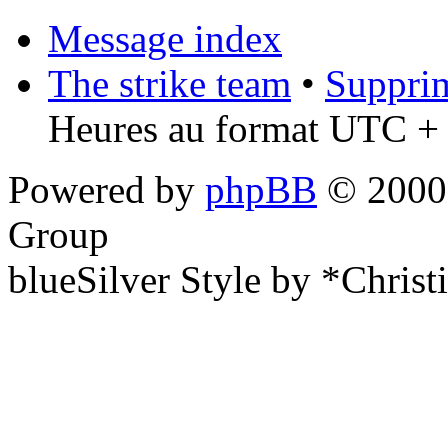
Message index
The strike team
•
Supprim
Heures au format UTC + 
Powered by
phpBB
© 2000,
Group
blueSilver Style by *Christ