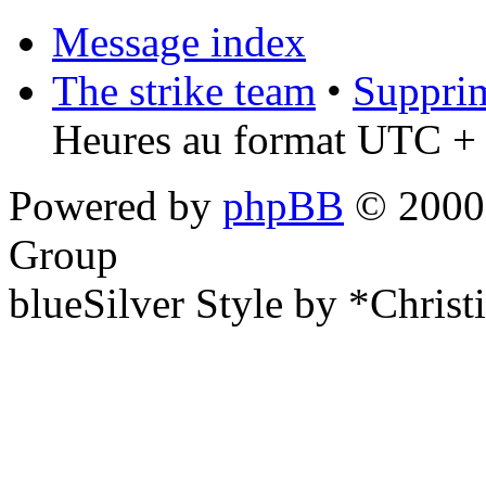
Message index
The strike team
•
Supprim
Heures au format UTC + 
Powered by
phpBB
© 2000,
Group
blueSilver Style by *Christ