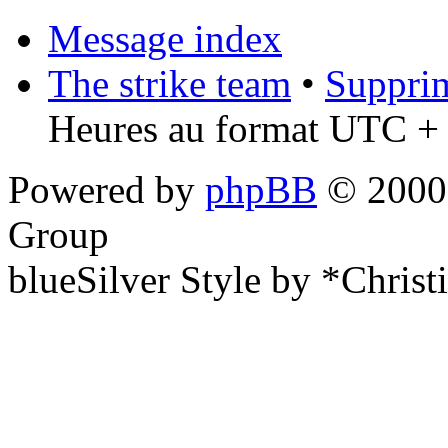
Message index
The strike team
•
Supprim
Heures au format UTC + 
Powered by
phpBB
© 2000,
Group
blueSilver Style by *Christ