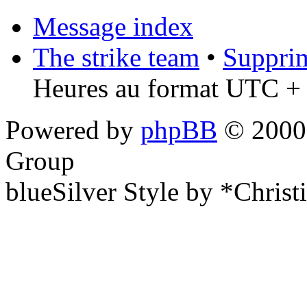
Message index
The strike team
•
Supprim
Heures au format UTC + 
Powered by
phpBB
© 2000,
Group
blueSilver Style by *Christ