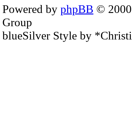
Powered by
phpBB
© 2000,
Group
blueSilver Style by *Christ