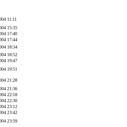
004 11:11
004 15:35
004 17:40
004 17:44
004 18:34
004 18:52
004 19:47
004 19:51
004 21:28
004 21:36
004 22:18
004 22:30
004 23:12
004 23:42
004 23:59