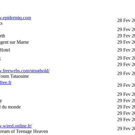
w.epidermiq.com
28 Fev 2
ks
29 Fev 2
rth
29 Fev 2
gent sur Marne
29 Fev 2
Hotel
29 Fev 2
g
29 Fev 2
29 Fev 2
w.freewebs.com/strughold/
29 Fev 2
 Foum Tataouine
free.fr
29 Fev 2
29 Fev 2
y
29 Fev 2
ul du monde
29 Fev 2
29 Fev 2
29 Fev 2
.wired.online.fr/
29 Fev 2
ream of Teenage Heaven