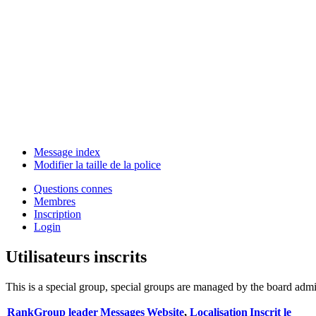
Message index
Modifier la taille de la police
Questions connes
Membres
Inscription
Login
Utilisateurs inscrits
This is a special group, special groups are managed by the board admin
Rank
Group leader
Messages
Website
,
Localisation
Inscrit le