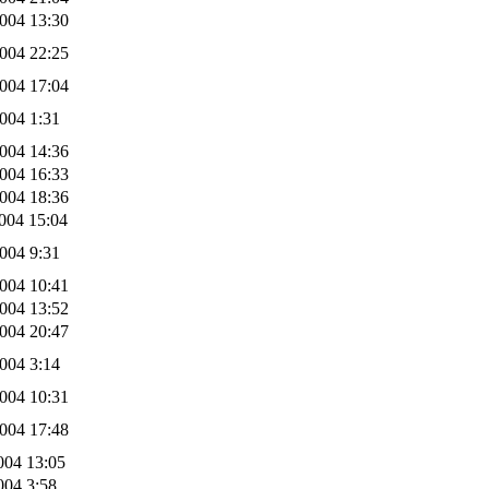
004 13:30
004 22:25
004 17:04
004 1:31
004 14:36
004 16:33
004 18:36
004 15:04
004 9:31
004 10:41
004 13:52
004 20:47
004 3:14
004 10:31
004 17:48
004 13:05
004 3:58