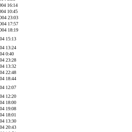
004 16:14
004 10:45
004 23:03
004 17:57
004 18:19
004 15:13
004 13:24
004 0:40
004 23:28
004 13:32
004 22:48
004 18:44
004 12:07
004 12:20
004 18:00
004 19:08
004 18:01
004 13:30
004 20:43