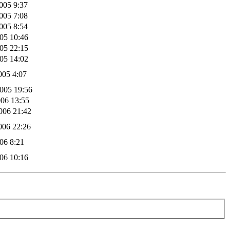
005 9:37
005 7:08
005 8:54
005 10:46
005 22:15
005 14:02
005 4:07
005 19:56
006 13:55
006 21:42
006 22:26
006 8:21
006 10:16