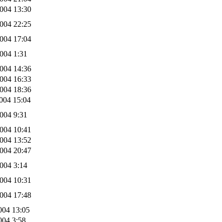
004 13:30
004 22:25
004 17:04
004 1:31
004 14:36
004 16:33
004 18:36
004 15:04
004 9:31
004 10:41
004 13:52
004 20:47
004 3:14
004 10:31
004 17:48
004 13:05
004 3:58