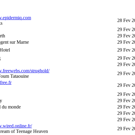
w.epidermiq.com
28 Fev 2
ks
29 Fev 2
rth
29 Fev 2
gent sur Marne
29 Fev 2
Hotel
29 Fev 2
g
29 Fev 2
29 Fev 2
w.freewebs.com/strughold/
29 Fev 2
 Foum Tataouine
free.fr
29 Fev 2
29 Fev 2
y
29 Fev 2
ul du monde
29 Fev 2
29 Fev 2
29 Fev 2
.wired.online.fr/
29 Fev 2
ream of Teenage Heaven