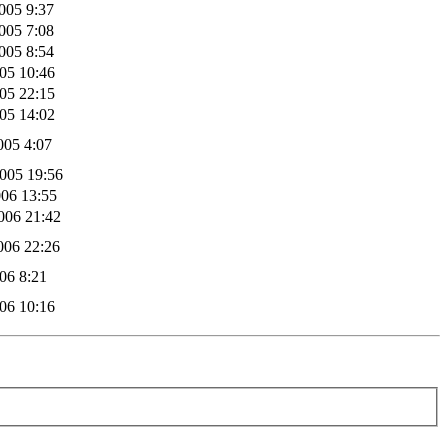
005 9:37
005 7:08
005 8:54
005 10:46
005 22:15
005 14:02
005 4:07
005 19:56
006 13:55
006 21:42
006 22:26
006 8:21
006 10:16