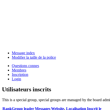
Message index
Modifier la taille de la police
Questions connes
Membres
Inscription
Login
Utilisateurs inscrits
This is a special group, special groups are managed by the board admin
Rank
Group leader
Messages
Website
,
Localisation
Inscrit le