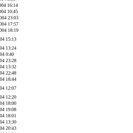
004 16:14
004 10:45
004 23:03
004 17:57
004 18:19
004 15:13
004 13:24
004 0:40
004 23:28
004 13:32
004 22:48
004 18:44
004 12:07
004 12:20
004 18:00
004 19:08
004 18:01
004 13:30
004 20:43