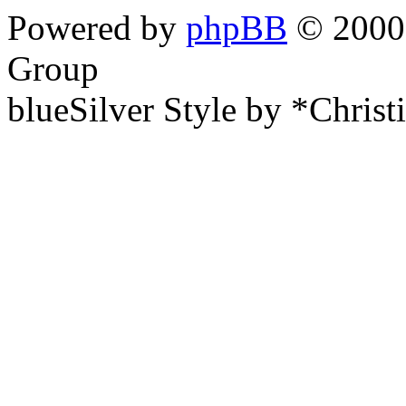
Powered by
phpBB
© 2000,
Group
blueSilver Style by *Christ