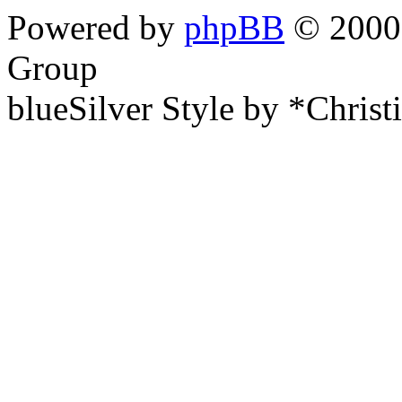
Powered by
phpBB
© 2000,
Group
blueSilver Style by *Christ