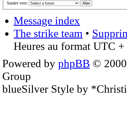
Sauter vers:
Message index
The strike team
•
Supprim
Heures au format UTC + 
Powered by
phpBB
© 2000,
Group
blueSilver Style by *Christ