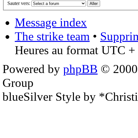
Sauter vers:
Message index
The strike team
•
Supprim
Heures au format UTC + 
Powered by
phpBB
© 2000,
Group
blueSilver Style by *Christ