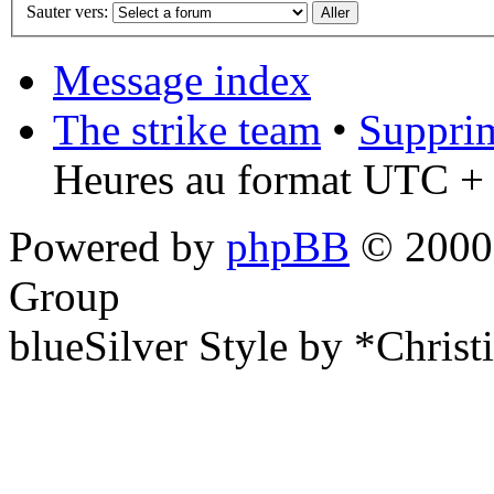
Sauter vers:
Message index
The strike team
•
Supprim
Heures au format UTC + 
Powered by
phpBB
© 2000,
Group
blueSilver Style by *Christ