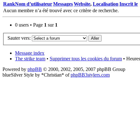
Rank
Nom d’utilisateur
Messages
Website
,
Localisation
Inscrit le
Aucun membre n’a été trouvé avec ce critère de recherche.
0 users • Page
1
sur
1
Sauter vers:
Message index
The strike team
•
Supprimer tous les cookies du forum
• Heures
Powered by
phpBB
© 2000, 2002, 2005, 2007 phpBB Group
blueSilver Style by *Christian* of
phpBB3stylers.com