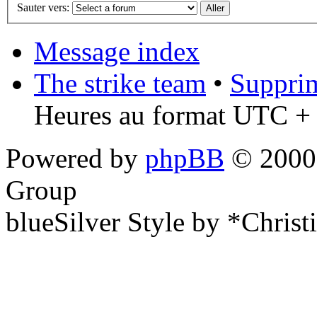
Sauter vers:
Message index
The strike team
•
Supprim
Heures au format UTC + 
Powered by
phpBB
© 2000,
Group
blueSilver Style by *Christ