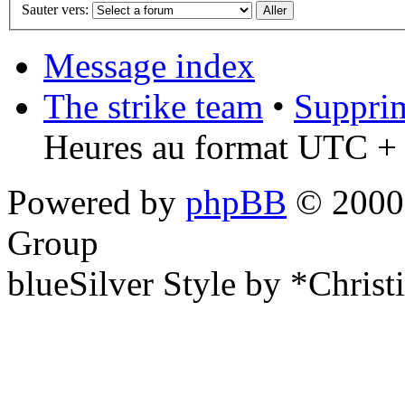
Sauter vers:
Message index
The strike team
•
Supprim
Heures au format UTC + 
Powered by
phpBB
© 2000,
Group
blueSilver Style by *Christ