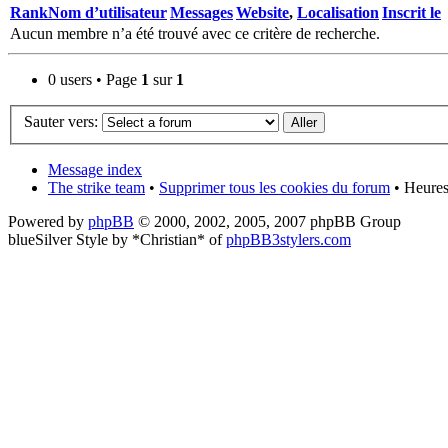
Rank
Nom d’utilisateur
Messages
Website
,
Localisation
Inscrit le
Aucun membre n’a été trouvé avec ce critère de recherche.
0 users • Page
1
sur
1
Sauter vers:
Message index
The strike team
•
Supprimer tous les cookies du forum
• Heures
Powered by
phpBB
© 2000, 2002, 2005, 2007 phpBB Group
blueSilver Style by *Christian* of
phpBB3stylers.com