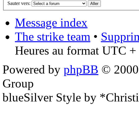
Sauter vers:
Message index
The strike team
•
Supprim
Heures au format UTC + 
Powered by
phpBB
© 2000,
Group
blueSilver Style by *Christ