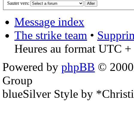
Sauter vers:
Message index
The strike team
•
Supprim
Heures au format UTC + 
Powered by
phpBB
© 2000,
Group
blueSilver Style by *Christ