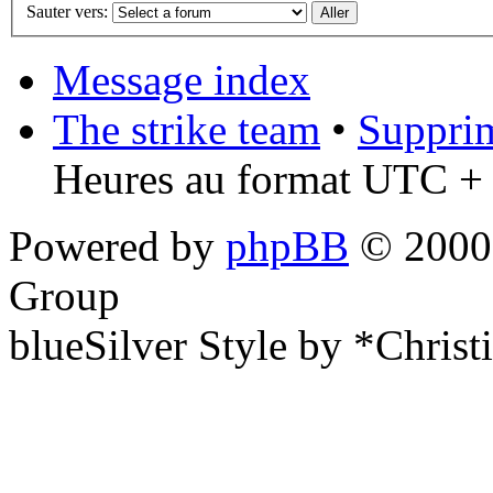
Sauter vers:
Message index
The strike team
•
Supprim
Heures au format UTC + 
Powered by
phpBB
© 2000,
Group
blueSilver Style by *Christ