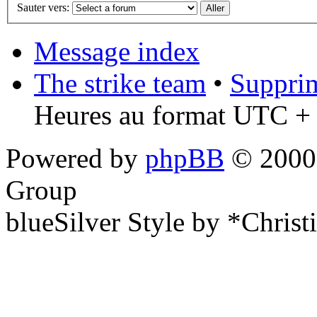
Sauter vers:
Message index
The strike team
•
Supprim
Heures au format UTC + 
Powered by
phpBB
© 2000,
Group
blueSilver Style by *Christ