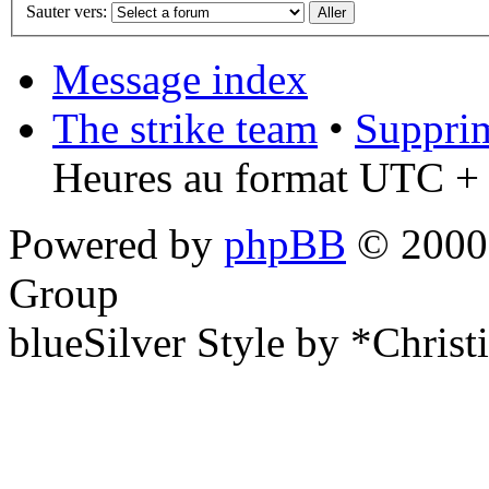
Sauter vers:
Message index
The strike team
•
Supprim
Heures au format UTC + 
Powered by
phpBB
© 2000,
Group
blueSilver Style by *Christ