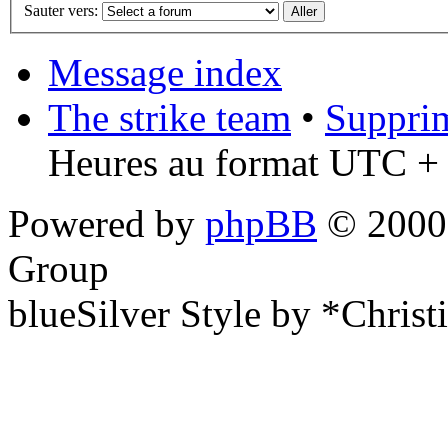
Sauter vers:
Message index
The strike team
•
Supprim
Heures au format UTC + 
Powered by
phpBB
© 2000,
Group
blueSilver Style by *Christ