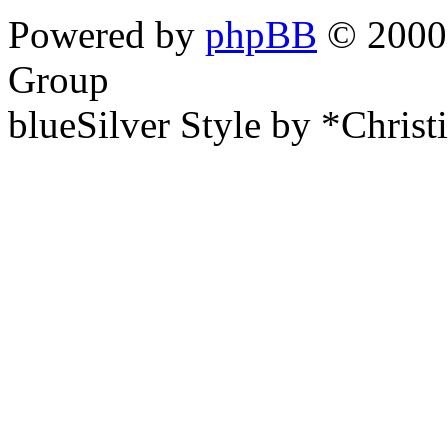
Powered by
phpBB
© 2000,
Group
blueSilver Style by *Christ