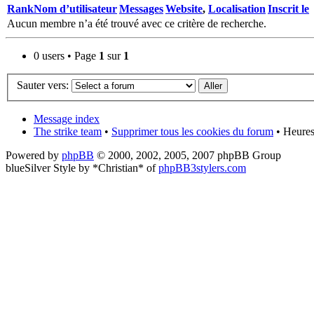
Rank
Nom d’utilisateur
Messages
Website
,
Localisation
Inscrit le
Aucun membre n’a été trouvé avec ce critère de recherche.
0 users • Page
1
sur
1
Sauter vers:
Message index
The strike team
•
Supprimer tous les cookies du forum
• Heures
Powered by
phpBB
© 2000, 2002, 2005, 2007 phpBB Group
blueSilver Style by *Christian* of
phpBB3stylers.com