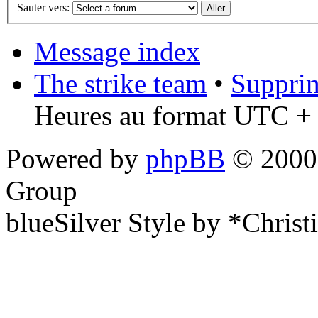
Sauter vers:
Message index
The strike team
•
Supprim
Heures au format UTC + 
Powered by
phpBB
© 2000,
Group
blueSilver Style by *Christ